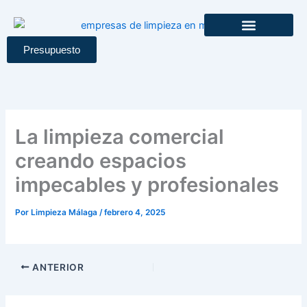
Ir
al
contenido
Presupuesto
La limpieza comercial
creando espacios
impecables y profesionales
Por
Limpieza Málaga
/
febrero 4, 2025
ANTERIOR