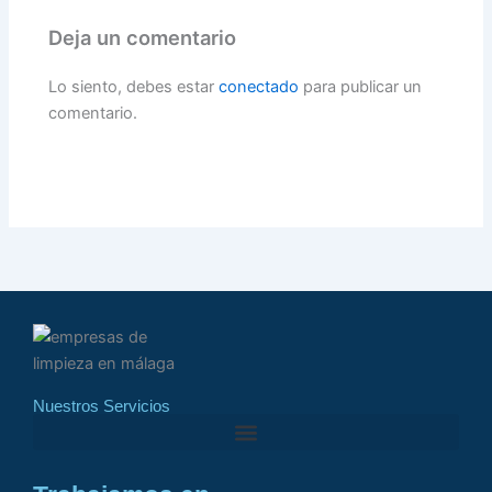
Deja un comentario
Lo siento, debes estar
conectado
para publicar un
comentario.
Nuestros Servicios